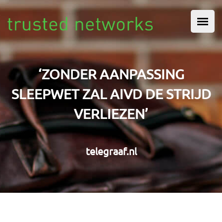
Overslaan en naar de inhoud gaan
HOOFDMENU
‘ZONDER AANPASSING
SLEEPWET ZAL AIVD DE STRIJD
VERLIEZEN’
telegraaf.nl