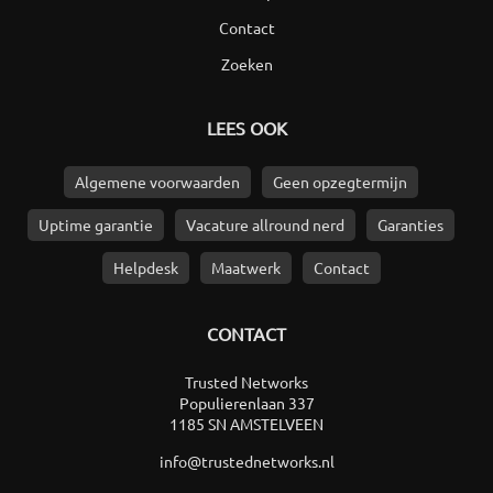
Contact
Zoeken
LEES OOK
Algemene voorwaarden
Geen opzegtermijn
Uptime garantie
Vacature allround nerd
Garanties
Helpdesk
Maatwerk
Contact
CONTACT
Trusted Networks
Populierenlaan 337
1185 SN AMSTELVEEN
info@trustednetworks.nl