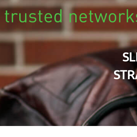
Overslaan en naar de inhoud gaan
SL
STR