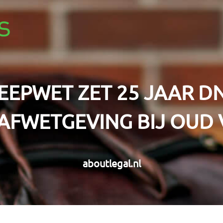
HOOFDMENU
EEPWET ZET 25 JAAR D
AFWETGEVING BIJ OUD 
aboutlegal.nl