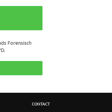
ds Forensisch
VD.
CONTACT