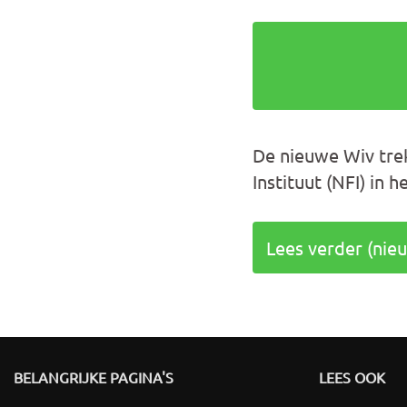
De nieuwe Wiv tre
Instituut (NFI) in
Lees verder (nie
BELANGRIJKE PAGINA'S
LEES OOK