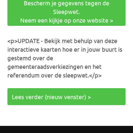
Bescherm je gegevens tegen de
Sleepwet.
Neem een kijkje op onze website >
<p>UPDATE - Bekijk met behulp van deze
interactieve kaarten hoe er in jouw buurt is
gestemd over de
gemeenteraadsverkiezingen en het
referendum over de sleepwet.</p>
Lees verder (nieuw venster) >