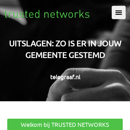
Overslaan en naar de inhoud gaan
HOOFDMENU
UITSLAGEN: ZO IS ER IN JOUW
GEMEENTE GESTEMD
telegraaf.nl
Welkom bij TRUSTED NETWORKS