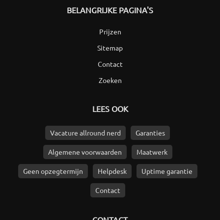
BELANGRIJKE PAGINA'S
Prijzen
Sitemap
Contact
Zoeken
LEES OOK
Vacature allround nerd
Garanties
Algemene voorwaarden
Maatwerk
Geen opzegtermijn
Helpdesk
Uptime garantie
Contact
CONTACT