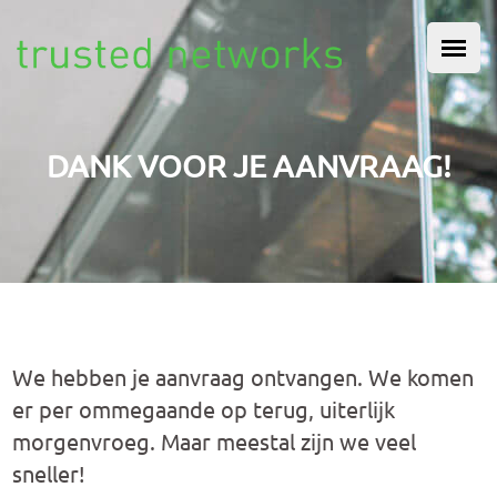
Overslaan en naar de inhoud gaan
HOOFDMENU
DANK VOOR JE AANVRAAG!
We hebben je aanvraag ontvangen. We komen
er per ommegaande op terug, uiterlijk
morgenvroeg. Maar meestal zijn we veel
sneller!