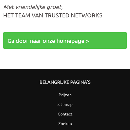
Met vriendelijke groet,
HET TEAM VAN TRUSTED NETWORKS
Ga door naar onze homepage >
BELANGRIJKE PAGINA'S
Prijzen
Sitemap
Contact
Zoeken